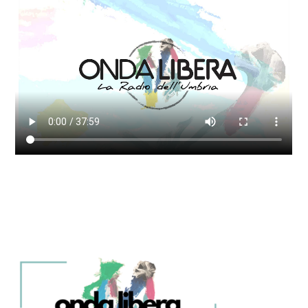
SPECIALE WEEK
[...]
Discover More
A SEGUIRE