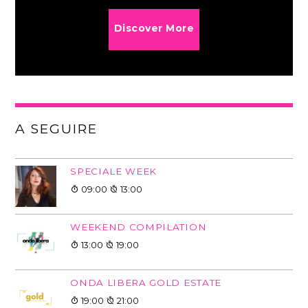
Discover More
A SEGUIRE
SPECIALE WEEK
09:00
13:00
WEEKEND COMPILATION
13:00
19:00
ONDA LIBERA GOLD ESTATE
19:00
21:00