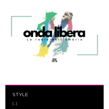
STYLE
[...]