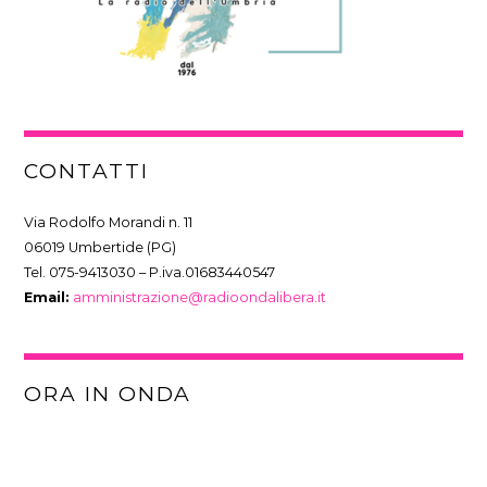
CONTATTI
Via Rodolfo Morandi n. 11
06019 Umbertide (PG)
Tel. 075-9413030 – P.iva.01683440547
Email:
amministrazione@radioondalibera.it
ORA IN ONDA