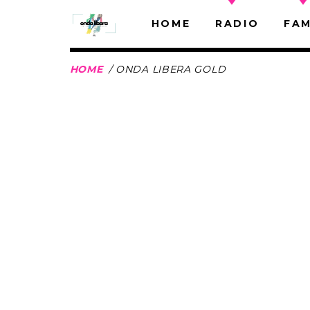
HOME
RADIO
FAM
HOME
/ ONDA LIBERA GOLD
ORA IN ONDA