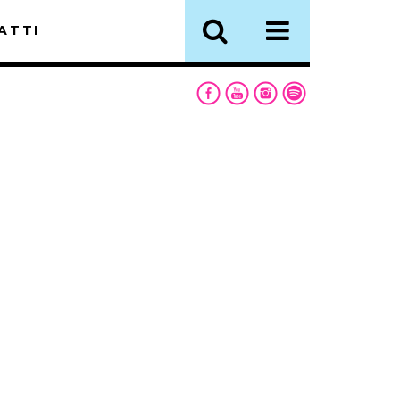
ATTI
RICA L’APP DI
A LIBERA!