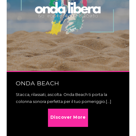
ONDA BEACH
Stacca, rilassati, ascolta. Onda Beach ti porta la
colonna sonora perfetta per il tuo pomeriggio.[...]
Discover More