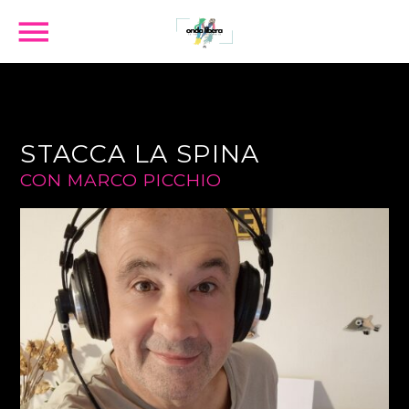
ORA IN ONDA
STACCA LA SPINA
CON MARCO PICCHIO
SEARCH IN THE WEBSITE: