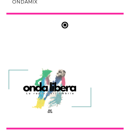
ONDAMIX
ONDAMIX CLASSIC
[...]
Discover More
A SEGUIRE