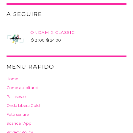
A SEGUIRE
ONDAMIX CLASSIC
21:00
24:00
MENU RAPIDO
Home
Come ascoltarci
Palinsesto
Onda Libera Gold
Fatti sentire
Scarica l’App
Privacy Policy