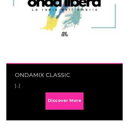
ONDAMIX CLASSIC
[...]
Discover More